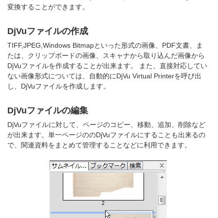
変換することができます。
DjVuファイルの作成
TIFF,JPEG,Windows Bitmapといった形式の画像、PDF文書、ま
たは、クリップボードの画像、スキャナから取り込んだ画像から
DjVuファイルを作成することが出来ます。 また、直接対応してい
ない画像形式については、自動的にDjVu Virtual Printerを呼び出
し、DjVuファイルを作成します。
DjVuファイルの編集
DjVuファイルに対して、ページのコピー、移動、追加、削除など
が出来ます。単一ページののDjVuファイルにすることも出来るの
で、関連資料をまとめて管理することなどに利用できます。