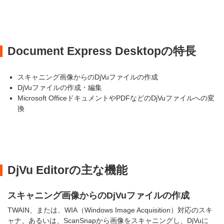
Document Express Desktopの特長
スキャニング画像からのDjVuファイルの作成
DjVuファイルの作成・編集
Microsoft OfficeドキュメントやPDFなどのDjVuファイルへの変
換
DjVu Editorの主な機能
スキャニング画像からのDjVuファイルの作成
TWAIN、または、WIA（Windows Image Acquisition）対応のスキ
ャナ、あるいは、ScanSnapから画像をスキャニングし、DjVuに