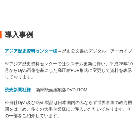
導入事例
アジア歴史資料センター様
– 歴史公文書のデジタル・アーカイブ
※アジア歴史資料センターではシステム更新に伴い、平成28年10
月からDjVu画像を基にした高圧縮PDF形式に変更して資料を表示
しております。
読売新聞社様
– 新聞紙面縮刷版DVD-ROM
※当社DjVu及びDjVu製品は日本国内のみならず世界各国の政府機
関をはじめ、多くの大手企業様にご導入いただいております。そ
の一部をご紹介しています。