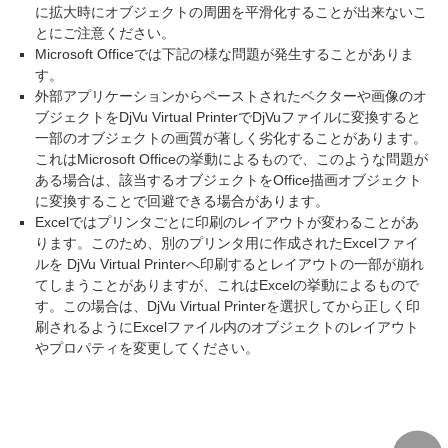
に拡大時にオブジェクトの周囲を平滑化することが出来ないこ
とにご注意ください。
Microsoft Officeでは下記の様な問題が発生することがありま
す。
外部アプリケーションからペーストされたベクターや画像のオ
ブジェクトをDjVu Virtual PrinterでDjVuファイルに変換すると
一部のオブジェクトの画質が著しく劣化することがあります。
これはMicrosoft Officeの挙動によるもので、このような問題が
ある場合は、該当するオブジェクトをOffice描画オブジェクト
に変換することで回避できる場合があります。
Excelではプリンタごとに印刷のレイアウトが変わることがあ
ります。このため、別のプリンタ用に作成されたExcelファイ
ルを DjVu Virtual Printerへ印刷するとレイアウトの一部が崩れ
てしまうことがありますが、これはExcelの挙動によるもので
す。この場合は、DjVu Virtual Printerを選択してから正しく印
刷されるようにExcelファイル内のオブジェクトのレイアウト
やプロパティを変更してください。