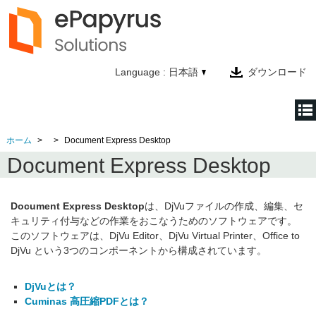
Language : 日本語
ダウンロード
ホーム
Document Express Desktop
ホーム
Document Express Desktop
製品情報
テクノロジー
Document Express Desktop
は、DjVuファイルの作成、編集、セ
キュリティ付与などの作業をおこなうためのソフトウェアです。
会社情報
このソフトウェアは、DjVu Editor、DjVu Virtual Printer、Office to
DjVu という3つのコンポーネントから構成されています。
お問い合わせ
DjVuとは？
Cuminas 高圧縮PDFとは？