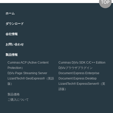
ホーム
ダウンロード
会社情報
お問い合わせ
製品情報
Cuminas ACP (Active Content
Cuminas DjVu SDK C/C++ Edition
Protection）
DjVuブラウザプラグイン
DjVu Page Streaming Server
Document Express Enterprise
LizardTech® GeoExpress®（英語
Document Express Desktop
版）
LizardTech® ExpressServer®（英
語版）
製品価格
ご購入について